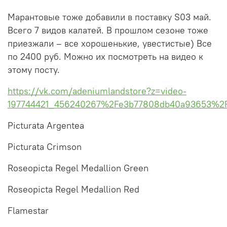
Марантовые тоже добавили в поставку S03 май.
Всего 7 видов калатей. В прошлом сезоне тоже
приезжали – все хорошенькие, увестистые) Все
по 2400 руб. Можно их посмотреть на видео к
этому посту.
https://vk.com/adeniumlandstore?z=video-
197744421_456240267%2Fe3b77808db40a93653%2Fp
Picturata Argentea
Picturata Crimson
Roseopicta Regel Medallion Green
Roseopicta Regel Medallion Red
Flamestar