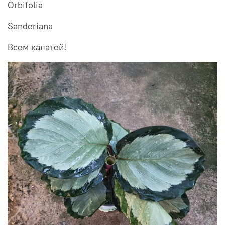
Orbifolia
Sanderiana
Всем калатей!