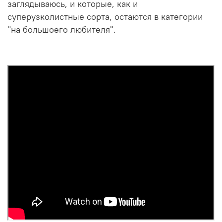
заглядываюсь, и которые, как и
суперузколистные сорта, остаются в категории
"на большоего любителя".