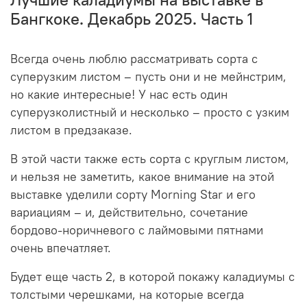
Бангкоке. Декабрь 2025. Часть 1
Всегда очень люблю рассматривать сорта с
суперузким листом – пусть они и не мейнстрим,
но какие интересные! У нас есть один
суперузколистный и несколько – просто с узким
листом в предзаказе.
В этой части также есть сорта с круглым листом,
и нельзя не заметить, какое внимание на этой
выставке уделили сорту Morning Star и его
вариациям – и, действительно, сочетание
бордово-норичневого с лаймовыми пятнами
очень впечатляет.
Будет еще часть 2, в которой покажу каладиумы с
толстыми черешками, на которые всегда