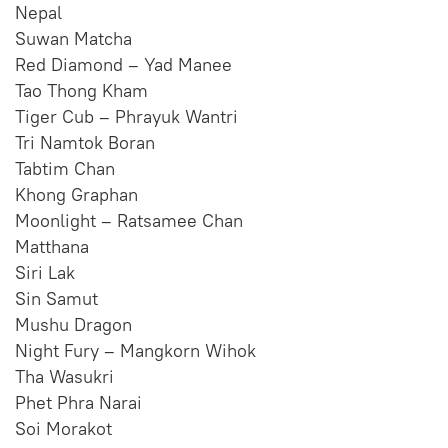
Nepal
Suwan Matcha
Red Diamond – Yad Manee
Tao Thong Kham
Tiger Cub – Phrayuk Wantri
Tri Namtok Boran
Tabtim Chan
Khong Graphan
Moonlight – Ratsamee Chan
Matthana
Siri Lak
Sin Samut
Mushu Dragon
Night Fury – Mangkorn Wihok
Tha Wasukri
Phet Phra Narai
Soi Morakot