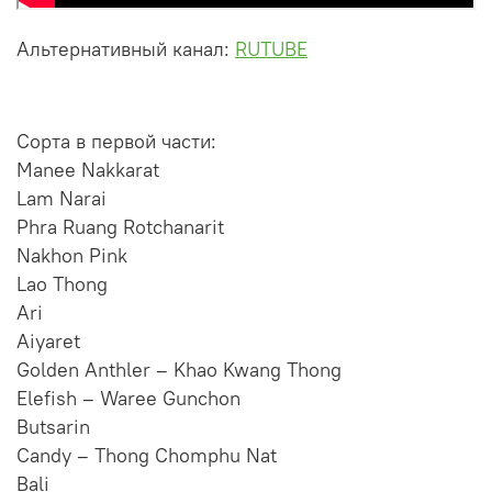
Альтернативный канал:
RUTUBE
Сорта в первой части:
Manee Nakkarat
Lam Narai
Phra Ruang Rotchanarit
Nakhon Pink
Lao Thong
Ari
Aiyaret
Golden Anthler – Khao Kwang Thong
Elefish – Waree Gunchon
Butsarin
Candy – Thong Chomphu Nat
Bali