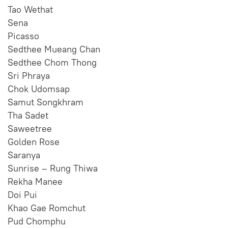
Tao Wethat
Sena
Picasso
Sedthee Mueang Chan
Sedthee Chom Thong
Sri Phraya
Chok Udomsap
Samut Songkhram
Tha Sadet
Saweetree
Golden Rose
Saranya
Sunrise – Rung Thiwa
Rekha Manee
Doi Pui
Khao Gae Romchut
Pud Chomphu