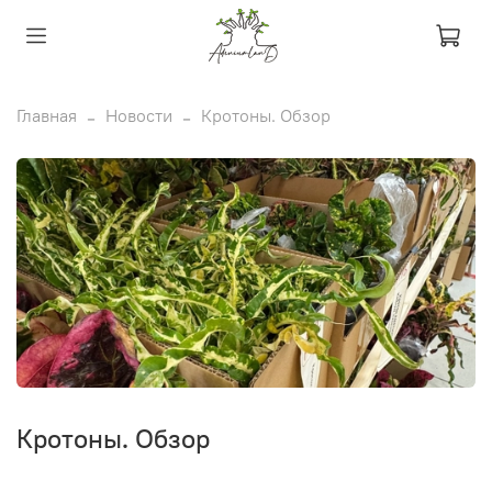
Главная
Новости
Кротоны. Обзор
Кротоны. Обзор