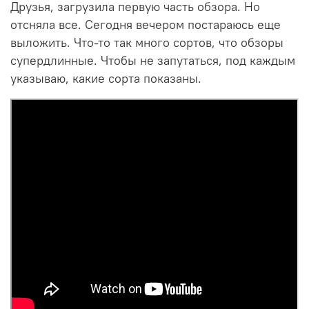
Друзья, загрузила первую часть обзора. Но
отсняла все. Сегодня вечером постараюсь еще
выложить. Что-то так много сортов, что обзоры
супердлинные. Чтобы не запутаться, под каждым
указываю, какие сорта показаны.