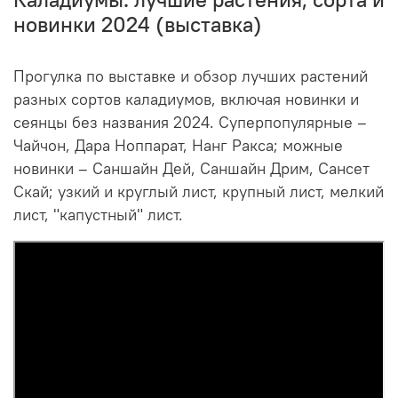
новинки 2024 (выставка)
Прогулка по выставке и обзор лучших растений
разных сортов каладиумов, включая новинки и
сеянцы без названия 2024. Суперпопулярные –
Чайчон, Дара Ноппарат, Нанг Ракса; можные
новинки – Саншайн Дей, Саншайн Дрим, Сансет
Скай; узкий и круглый лист, крупный лист, мелкий
лист, "капустный" лист.