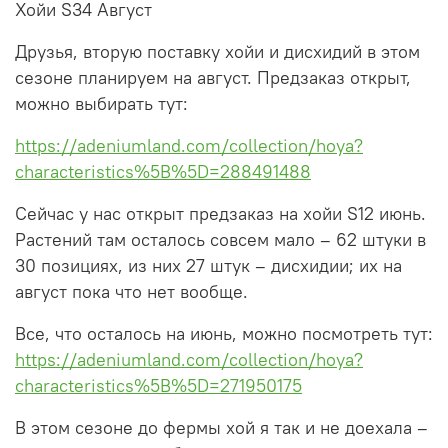
Хойи S34 Август
Друзья, вторую поставку хойи и дисхидий в этом
сезоне планируем на август. Предзаказ открыт,
можно выбирать тут:
https://adeniumland.com/collection/hoya?
characteristics%5B%5D=288491488
Сейчас у нас открыт предзаказ на хойи S12 июнь.
Растений там осталось совсем мало – 62 штуки в
30 позициях, из них 27 штук – дисхидии; их на
август пока что нет вообще.
Все, что осталось на июнь, можно посмотреть тут:
https://adeniumland.com/collection/hoya?
characteristics%5B%5D=271950175
В этом сезоне до фермы хой я так и не доехала –