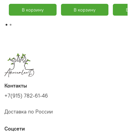
В корзину
В корзину
В 
Контакты
+7(915) 782-61-46
Доставка по России
Соцсети